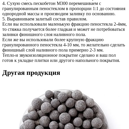
4. Сухую смесь пескобетон М300 перемешиваем с
гранулированным пеностеклом в пропорции 1:1 до состояния
однородной массы и производим заливку по основанию.
5. Выравниваем залитый состав правилом.
Если вы использовали маленькую фракцию пеностекла 2-4мм,
то стяжка получается более гладкая и может не потребоваться
заливки финишного слоя наливного пола.
Если же вы использовали более крупную фракцию
гранулированного пеностекла 4-10 мм, то желательно сделать
финишный слой наливного пола примерно 2-3 мм.
Тепло-и звукоизоляционное покрытие сделано и ваш пол
готов к укладке плитки или другого напольного покрытия.
Другая продукция