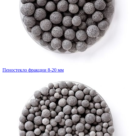
Пеностекло фракции 8-20 мм