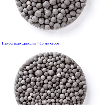
Пеностекло фракции 4-10 мм серое