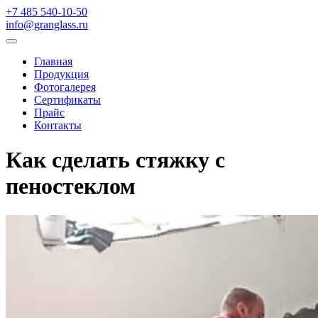
+7 485 540-10-50
info@granglass.ru
Главная
Продукция
Фотогалерея
Сертификаты
Прайс
Контакты
Как сделать стяжку с
пеностеклом