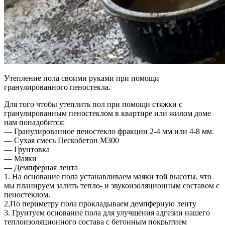
Утепление пола своими руками при помощи
гранулированного пеностекла.
Для того чтобы утеплить пол при помощи стяжки с
гранулированным пеностеклом в квартире или жилом доме
нам понадобится:
— Гранулированное пеностекло фракции 2-4 мм или 4-8 мм.
— Сухая смесь Пескобетон М300
— Грунтовка
— Маяки
— Демпферная лента
1. На основание пола устанавливаем маяки той высоты, что
мы планируем залить тепло- и звукоизоляционным составом с
пеностеклом.
2.По периметру пола прокладываем демпферную ленту
3. Грунтуем основание пола для улучшения адгезии нашего
теплоизоляционного состава с бетонным покрытием